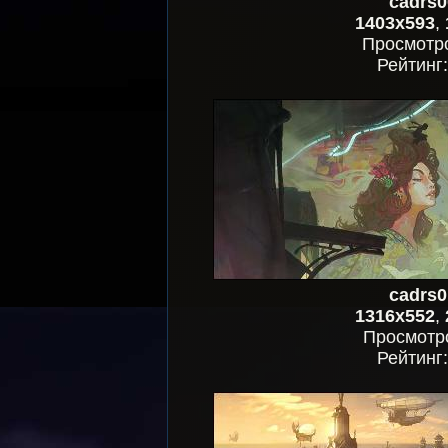
cadrs0
1403x593
,
Просмотр
Рейтинг
cadrs0
1316x552
,
Просмотр
Рейтинг