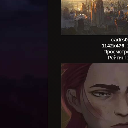
cadrs0
1142x476
,
Просмотр
Рейтинг