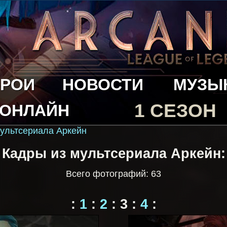
ЕРОИ
НОВОСТИ
МУЗЫ
1 СЕЗОН
 ОНЛАЙН
мультсериала Аркейн
Кадры из мультсериала Аркейн:
Всего фотографий: 63
:
1
:
2
:
3
:
4
: