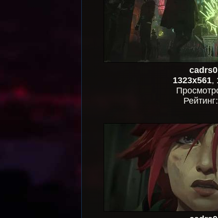
cadrs0
1323x561
,
Просмотр
Рейтинг