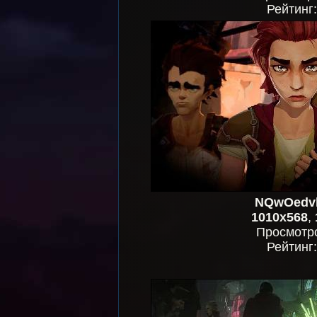
Рейтинг
NQwOedv
1010x568
,
Просмотр
Рейтинг