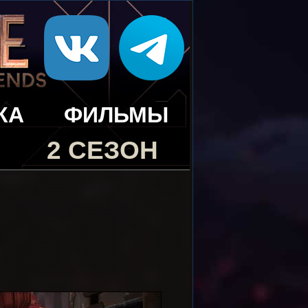
КА
ФИЛЬМЫ
2 СЕЗОН