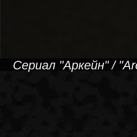
Сериал "Аркейн" / "Ar