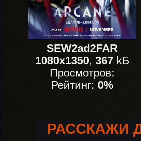
SEW2ad2FAR
1080x1350
,
367
kБ
Просмотров:
Рейтинг:
0%
РАССКАЖИ 