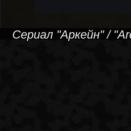
Сериал "Аркейн" / "Ar