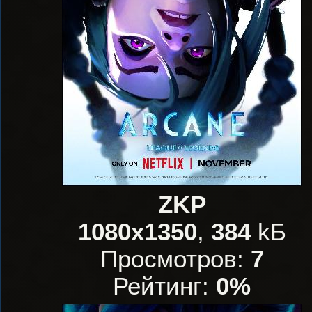
ZKP
1080x1350
,
384
kБ
Просмотров:
7
Рейтинг:
0%