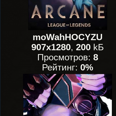
moWahHOCYZU
907x1280
,
200
kБ
Просмотров:
8
Рейтинг:
0%