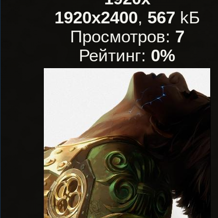
1920x2400
,
567
kБ
Просмотров:
7
Рейтинг:
0%