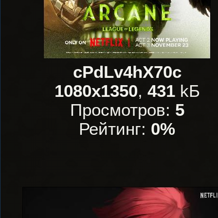
cPdLv4hX70c
1080x1350
,
431
kБ
Просмотров:
5
Рейтинг:
0%